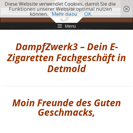
Zum
Diese Website verwendet Cookies, damit Sie die
Inhalt
Funktionen unserer Website optimal nutzen
springen
können.
Mehr dazu
OK
Menü
DampfZwerk3 – Dein E-
Zigaretten Fachgeschäft in
Detmold
Moin Freunde des Guten
Geschmacks,