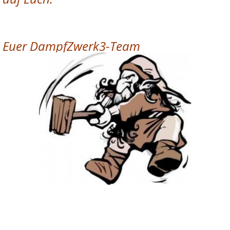
Euer DampfZwerk3-Team